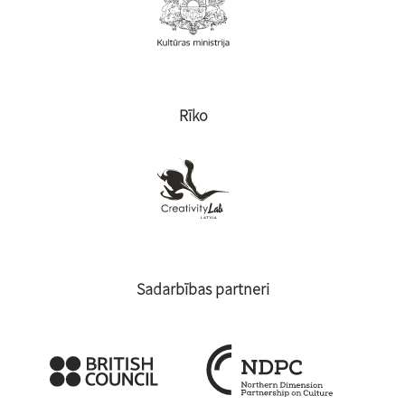
Rīko
Sadarbības partneri