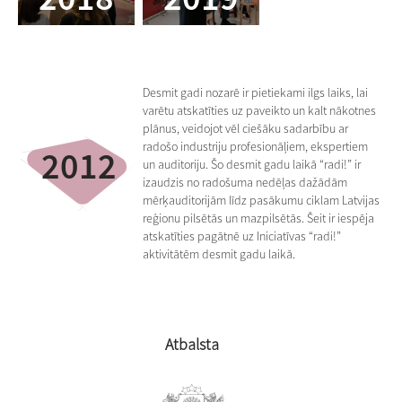
Desmit gadi nozarē ir pietiekami ilgs laiks, lai
varētu atskatīties uz paveikto un kalt nākotnes
plānus, veidojot vēl ciešāku sadarbību ar
radošo industriju profesionāļiem, ekspertiem
2012
un auditoriju. Šo desmit gadu laikā “radi!” ir
izaudzis no radošuma nedēļas dažādām
mērķauditorijām līdz pasākumu ciklam Latvijas
reģionu pilsētās un mazpilsētās. Šeit ir iespēja
atskatīties pagātnē uz Iniciatīvas “radi!”
aktivitātēm desmit gadu laikā.
Atbalsta