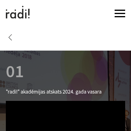
01
"radi!" akadēmijas atskats 2024. gada vasara